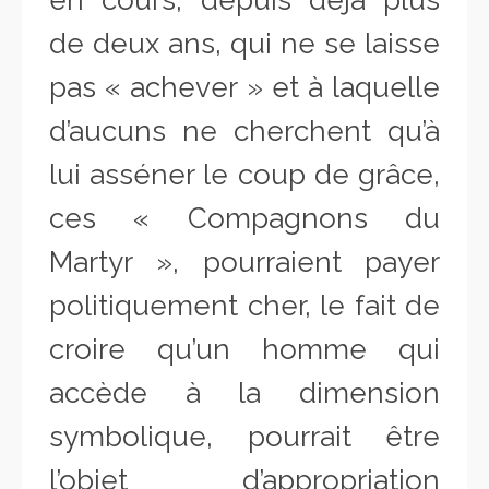
en cours, depuis déjà plus
de deux ans, qui ne se laisse
pas « achever » et à laquelle
d’aucuns ne cherchent qu’à
lui asséner le coup de grâce,
ces « Compagnons du
Martyr », pourraient payer
politiquement cher, le fait de
croire qu’un homme qui
accède à la dimension
symbolique, pourrait être
l’objet d’appropriation