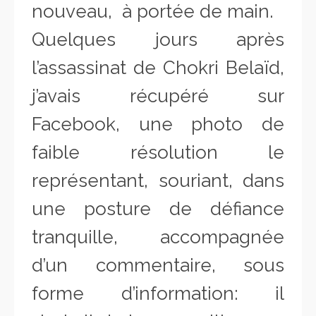
nouveau, à portée de main.
Quelques jours après
l’assassinat de Chokri Belaïd,
j’avais récupéré sur
Facebook, une photo de
faible résolution le
représentant, souriant, dans
une posture de défiance
tranquille, accompagnée
d’un commentaire, sous
forme d’information: il