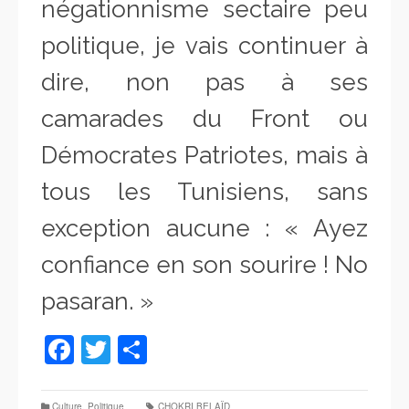
négationnisme sectaire peu
politique, je vais continuer à
dire, non pas à ses
camarades du Front ou
Démocrates Patriotes, mais à
tous les Tunisiens, sans
exception aucune : « Ayez
confiance en son sourire ! No
pasaran. »
Facebook
Twitter
Partager
Culture
,
Politique
CHOKRI BELAÏD