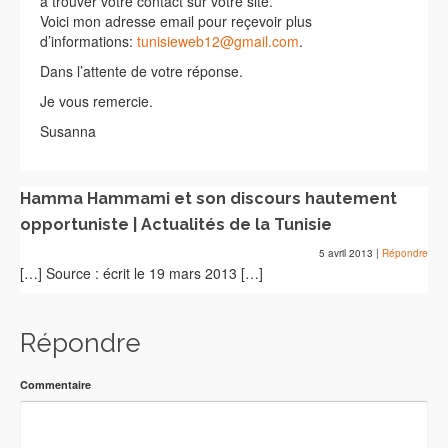
a trouver votre contact sur votre site.
Voici mon adresse email pour reçevoir plus
d’informations:
tunisieweb12@gmail.com
.
Dans l’attente de votre réponse.
Je vous remercie.
Susanna
Hamma Hammami et son discours hautement
opportuniste | Actualités de la Tunisie
5 avril 2013
|
Répondre
[…] Source : écrit le 19 mars 2013 […]
Répondre
Commentaire