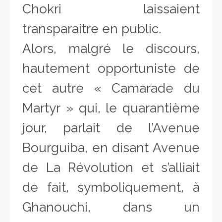
Chokri laissaient
transparaitre en public.
Alors, malgré le discours,
hautement opportuniste de
cet autre « Camarade du
Martyr » qui, le quarantième
jour, parlait de l’Avenue
Bourguiba, en disant Avenue
de La Révolution et s’alliait
de fait, symboliquement, à
Ghanouchi, dans un