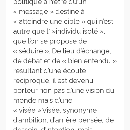
politique à n’être qu’un
« message » destiné à
« atteindre une cible » qui n’est
autre que l' »individu isolé »,
que l’on se propose de
« séduire ». De lieu d’échange,
de débat et de « bien entendu »
résultant d’une écoute
réciproque, il est devenu
porteur non pas d’une vision du
monde mais d’une
« visée ».Visée, synonyme
d’ambition, d’arrière pensée, de
dessein, d’intention, mais