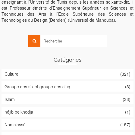
enseignant à l’Université de Tunis depuis les années soixante-dix. il
est Professeur émérite d’Enseignement Supérieur en Sciences et
Techniques des Arts à l’Ecole Supérieure des Sciences et
Technologies du Design.(Denden) (Université de Manouba).
Catégories
Culture
(321)
Groupe des six et groupe des cinq
(3)
Islam
(33)
néjib belkhodja
(1)
Non classé
(157)