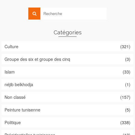
Catégories
Culture
(321)
Groupe des six et groupe des cinq
(3)
Islam
(33)
néjib belkhodja
(1)
Non classé
(157)
Peinture tunisenne
(5)
Politique
(338)
Présidentielles tunisiennes
(13)