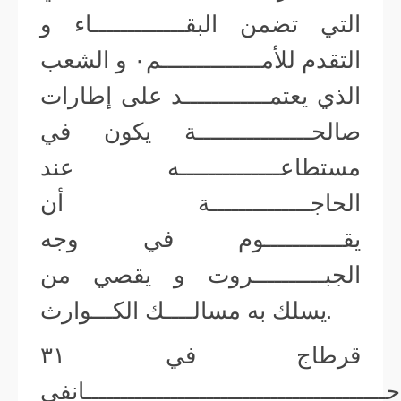
التي تضمن البقـــــــــــــاء و
التقدم للأمــــــــــــــم٠ و الشعب
الذي يعتمــــــــــــد على إطارات
صالحــــــــــــــــة يكون في
مستطاعــــــــــــــه عند
الحاجــــــــــــــة أن
يقـــــــــــوم في وجه
الجبــــــــــروت و يقصي من
يسلك به مسالــــك الكـــوارث.
قرطاج في ٣١
جــــــــــــــــــــــــــــــــــــــــــانفي