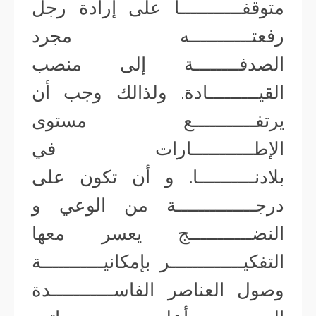
متوقفـــــــــــا على إرادة رجل
رفعتـــــــــــه مجرد
الصدفــــــــة إلى منصب
القيـــــــــادة. ولذالك وجب أن
يرتفـــــــــــع مستوى
الإطـــــــــــارات في
بلادنــــــــــا. و أن تكون على
درجــــــــــــــة من الوعي و
النضـــــــــــج يعسر معها
التفكيـــــــــــــر بإمكانيـــــــــــة
وصول العناصر الفاســـــــــــدة