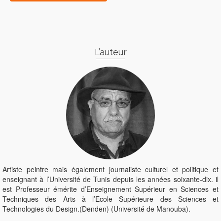
L’auteur
Artiste peintre mais également journaliste culturel et politique et
enseignant à l’Université de Tunis depuis les années soixante-dix. il
est Professeur émérite d’Enseignement Supérieur en Sciences et
Techniques des Arts à l’Ecole Supérieure des Sciences et
Technologies du Design.(Denden) (Université de Manouba).