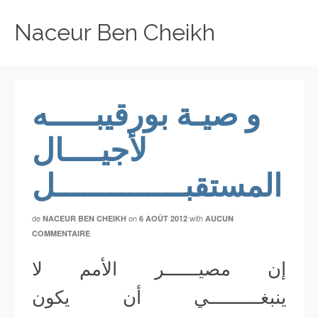
Naceur Ben Cheikh
و صيـة بورقيبـــــه
لأجيــــال
المستقبــــــــــــــل
de
on
with
NACEUR BEN CHEIKH
6 AOÛT 2012
AUCUN
COMMENTAIRE
إن مصيــــــر الأمم لا
ينبغـــــــــي أن يكون