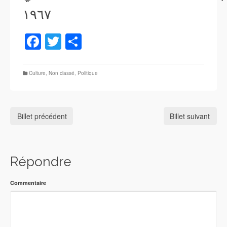
١٩٦٧
Facebook
Twitter
Partager
Culture
,
Non classé
,
Politique
Billet précédent
Billet suivant
Répondre
Commentaire