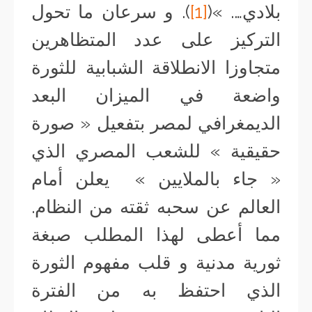
بلادي…. »(
[1]
). و سرعان ما تحول
التركيز على عدد المتظاهرين
متجاوزا الانطلاقة الشبابية للثورة
واضعة في الميزان البعد
الديمغرافي لمصر بتفعيل « صورة
حقيقية » للشعب المصري الذي
« جاء بالملايين » يعلن أمام
العالم عن سحبه ثقته من النظام.
مما أعطى لهذا المطلب صبغة
ثورية مدنية و قلب مفهوم الثورة
الذي احتفظ به من الفترة