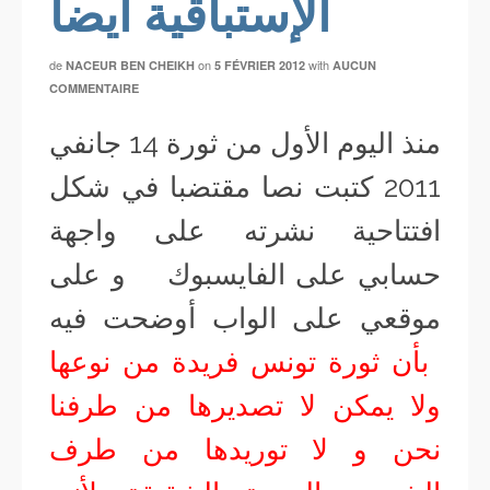
الإستباقية أيضا
de
on
with
NACEUR BEN CHEIKH
5 FÉVRIER 2012
AUCUN
COMMENTAIRE
منذ اليوم الأول من ثورة 14 جانفي
2011 كتبت نصا مقتضبا في شكل
افتتاحية نشرته على واجهة
حسابي على الفايسبوك و على
موقعي على الواب أوضحت فيه
بأن ثورة تونس فريدة من نوعها
ولا يمكن لا تصديرها من طرفنا
نحن و لا توريدها من طرف