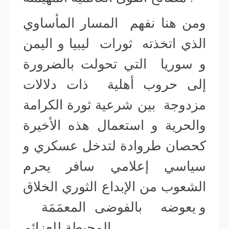
ومن هنا نفهم المسار المأساوي
الذي اتخذته ثورات ليبيا و اليمن
و سوريا التي تحولت بالضرورة
إلى حروب أهلية ذات دلالات
مزدوجة بين شرعية ثورة الكرامة
والحرية و استعمال هذه الأخيرة
كحصان طروادة لتدخل عسكري و
سياسي إعلامي سافر يحرم
الشعوب من الإبداع الثوري الخلاق
و يعوضه بالفوضى المعمَمَة
المحبطة للعزائم