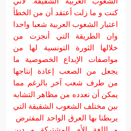
الشعوب العربية الشقيقة. لأني
كنت و ما زلت أعتقد أن من الخطأ
اعتبار الشعوب العربية شعبا واحدا
وان الطريقة التي أنجزت من
خلالها الثورة التونسية لها من
مواصفات الإبداع الخصوصية ما
يجعل من الصعب إعادة إنتاجها
من طرف شعب آخر بالرغم مما
يمكن أن نعدده من مظاهر التشابه
بين مختلف الشعوب الشقيقة التي
يربطنا بها العرق الواحد المفترض
و اللغة الأم المشتركة و دين