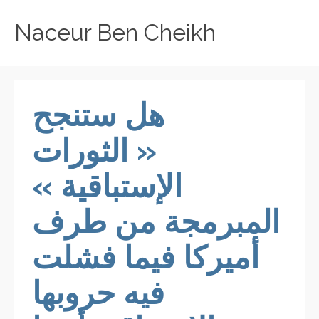
Naceur Ben Cheikh
هل ستنجح
« الثورات
الإستباقية »
المبرمجة من طرف
أميركا فيما فشلت
فيه حروبها