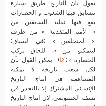
تقول بأن التاريخ طريق سيارة
تتسابق فيها الشعوب و الحضارات
يقع فيها تقليد السابقين من
« الأمم المتقدمة » من طرف
« المتخلفين » (في السباق)
ليتمكنوا من « اللحاق بركب
الحضارة »(
[2]
) يمكن القول بأن
لكل شعب تاريخه لا يمكنه
المساهمة في إنتاج التاريخ
الإنساني المشترك إلا بالتجذر في
نسقه الخصوصي. لان انتاج التاريخ