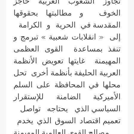
تجاوز الشعوب العربية حاجز
الخوف و مطالبتها بحقوقها
المقدسة في الحرية و الكرامة
إلى « انقلابات شعبية » تبرمج و
تنفذ بمساعدة القوى العظمى
المهيمنة غايتها تعويض الأنظمة
العربية الحليفة بأنظمة أخرى تحل
محلها في المحافظة على السلم
الأميركية الضامنة للإستقرار
السياسي الذي يحتاجه تواصل
تعميم اقتصاد السوق الذي يخدم
مصالح القوى العالمية المهيمنة .