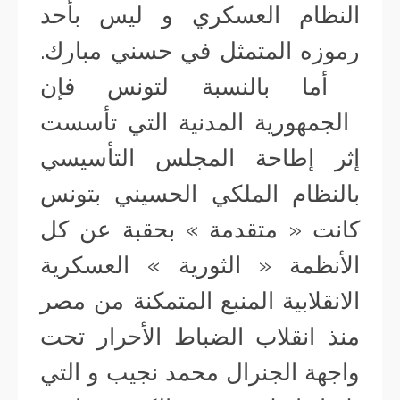
النظام العسكري و ليس بأحد
رموزه المتمثل في حسني مبارك.
أما بالنسبة لتونس فإن
الجمهورية المدنية التي تأسست
إثر إطاحة المجلس التأسيسي
بالنظام الملكي الحسيني بتونس
كانت « متقدمة » بحقبة عن كل
الأنظمة « الثورية » العسكرية
الانقلابية المنبع المتمكنة من مصر
منذ انقلاب الضباط الأحرار تحت
واجهة الجنرال محمد نجيب و التي