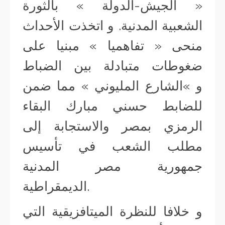
« الجيش-الدولة » بالثورة
الشعبية المدنية. و اتخذت الأحداث
منحى « تفاهميا » مبنيا على
ضغوطات متبادلة بين الضباط
و »الشارع المليوني » مما ضمن
للضابط حسني مبارك البقاء
الرمزي بمصر والاستجابة إلى
مطلب الشعب في تأسيس
جمهورية مصر المدنية
الديمقراطية.
و خلافا للنظرة الميتافزيقية التي