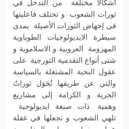
أشكالا مختلفة من التدخل في
ثورات الشعوب و تختلف فاعليتها
في إجهاض الثورات الأصيلة بمدى
سيطرة الايديولوجيات الطوباوية
المهزومة العروبية و الاسلاموية و
شتى أنواع التقدمية الثورجية على
عقول النخبة المشتغلة بالسياسة
والتي عن طريقها تُحَوَل ثوراتُ
الحرية و الكرامة إلى مشاريع
وهمية ذات صبغة ايديولوجية
تلهي الشعوب و تجعلها في غفلة