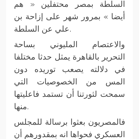
السلطة بمصر محتفلين « هم
أيضا » بمرور شهر على إزاحة بن
علي عن السلطة.
والاعتصام المليوني بساحة
التحرير بالقاهرة يمثل حدثا مختلفا
في دلالته يصعب توريده دون
المس من الخصوصيات التي
سمحت لثورتنا أن تستمد فاعليتها
منها.
فالمصريون بعثوا برسالة للمجلس
العسكري فحواها انه بمقدورهم أن