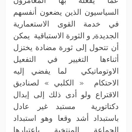
عما يفعله بها المغامرون
السياسيون الذين يضعون أنفسهم
في خدمة القوى الاستعمارية
الجديدة٫ و الثورة الاستباقية يمكن
أن تتحول إلى ثورة مضادة يختزل
أثناءها التغيير في التفعيل
الاوتوماتيكي لما يفضي إليه
الاحتكام « الكلبي » لصناديق
الاقتراع ولو أدى ذلك إلى إبدال
دكتاتورية مستبد غير عادل
باستبداد أشد وقعا وهو استبداد
الجماعة المنتخبة باعتبارها