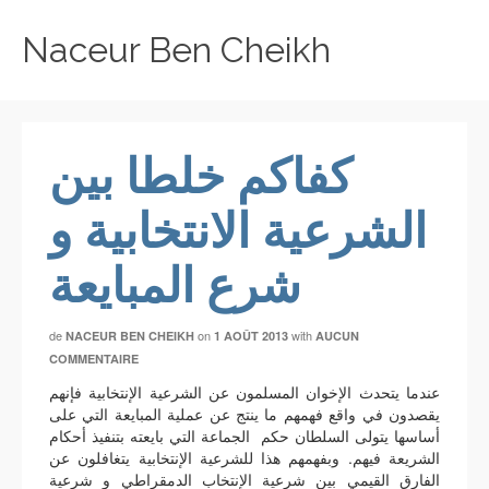
Naceur Ben Cheikh
كفاكم خلطا بين
الشرعية الانتخابية و
شرع المبايعة
de
on
with
NACEUR BEN CHEIKH
1 AOÛT 2013
AUCUN
COMMENTAIRE
عندما يتحدث الإخوان المسلمون عن الشرعية الإنتخابية فإنهم
يقصدون في واقع فهمهم ما ينتج عن عملية المبايعة التي على
أساسها يتولى السلطان حكم الجماعة التي بايعته بتنفيذ أحكام
الشريعة فيهم. وبفهمهم هذا للشرعية الإنتخابية يتغافلون عن
الفارق القيمي بين شرعية الإنتخاب الدمقراطي و شرعية