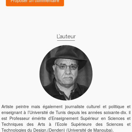
L’auteur
Artiste peintre mais également journaliste culturel et politique et
enseignant à l’Université de Tunis depuis les années soixante-dix. il
est Professeur émérite d’Enseignement Supérieur en Sciences et
Techniques des Arts à l’Ecole Supérieure des Sciences et
Technologies du Design.(Denden) (Université de Manouba).