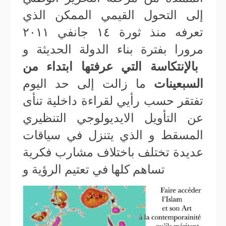
إلى التحول القيمي الممكن الذي
تعرفه منذ ثورة ١٤ جانفي ٢٠١١
مرورا بفترة بناء الدولة الحديثة و
بالإنتكاسة التي عرفتها ابتداء من
السبعينات
ما زالت إلى حد اليوم
تفتقر حسب رأيي لقراءة داخلية تنأى
عن التأويل الايديولوجي التنظيري
المسقط و الذي يتنزل في سياقات
عديدة تختلف باختلاف مشارب فكرية
تساهم كلها في تعتيم الرؤية و