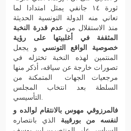
ثورة ١٤ جانفي يمثل امتدادا لما
تعاني منه الدولة التونسية الحديثة
منذ الاستقلال من
عدم قدرة النخبة
المثقفة في أغلبيتها على رؤية
خصوصية الواقع التونسي
و يجعل
المنتمين لهذه النخبة تختزله في
تصورات خارجة عن سياقه، أذكر منها
مرجعيات الجهات المتمكنة من
السلطة بعد انتخاب المجلس
التأسيسي.
فالمرزوقي مهوس بالانتقام لوالده و
لنفسه من بورقيبة
الذي بانتصاره
السياسي على المنتصرين لبن يوسف