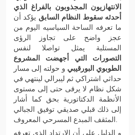
الانتهازيون المجذوبون بالفراغ الذي
أحدثه سقوط النظام السابق
يؤكد أن
ما تعرفه الساحة السياسيه اليوم من
عجز واضح على تجاوز الرؤى
المستلبة يمثل تواصلا لنفس
التصورات التي أجهضت المشروع
الطوبوي البورقيبي
و حولته إلى مسار
حداثي اشتراكي ثم ليبرالي لينتهي في
شكل نظام لا يرقى حتى إلى مستوى
الأنظمة الدكتاتورية بحق كما أشار
إلى ذلك قبلي صديقي توفيق الجبالي
المثقف المبدع المسرحي المعروف.
و الدليل على أن الإرتداد الذي تعرفه