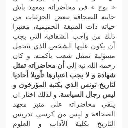
« بوح » في محاضراته بمعهد باش
حانبه للصحافة ببعض الجزئيات من
حياته ذات الصبغة الحميمية، معتبرا
ذلك من واجب الشفافية التي يجب
أن يكون عليها الشخص الذي يتحمل
مسؤلية تمثيل شعب بأكمله. و كان
رحمه الله نبه إلى
أن محاضراته تمثل
شهادة و لا يجب اعتبارها تأويلا أحاديا
لتاريخ تونس الذي يكتبه المؤرخون و
ليس رجال السياسة.
و لذلك اختار ان
يلقي محاضراته على منبر معهد
الصحافة و ليس من كرسي تدريس
التاريخ بكلية الآداب و العلوم