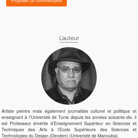
L’auteur
Artiste peintre mais également journaliste culturel et politique et
enseignant à l’Université de Tunis depuis les années soixante-dix. il
est Professeur émérite d’Enseignement Supérieur en Sciences et
Techniques des Arts à l’Ecole Supérieure des Sciences et
Technologies du Design.(Denden) (Université de Manouba).