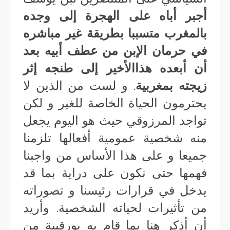
أجبر أباه على الهجرة إلى وجده
بالمغرب متسببا بطريقة غير مباشره
في حرمان الإبن من عطف أبيه بعد
أن أبعده هذاالأخير إلى طنجه إثر
زيجته بمغربية
. و لست من الذين لا
يحترمون الحياة الخاصة للغير و لكن
تواجد المرزوقي حيث هو اليوم يجعل
منه شخصية عمومية أفعالها تلزمنا
جميعا و على هذا الأساس من واجبنا
فهمها حتى نكون على دراية بما قد
يدخل في قرارات رئيسنا و تصوراته
من تأثيرات لحياته الشخصية. وأريد
أن أذكر هنا بما قام به بورقيبة من