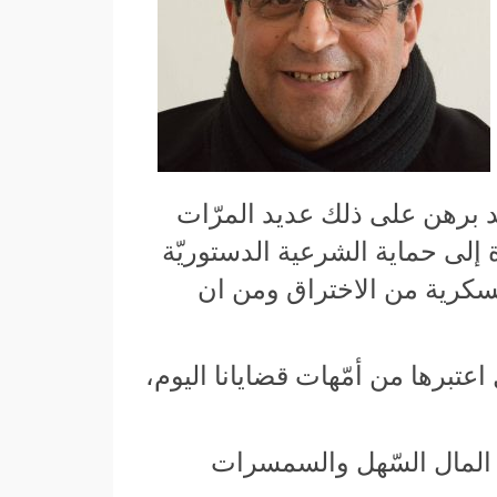
قد برهن على ذلك عديد المرّات
إلى حماية الشرعية الدستوريّة
ؤسسة العسكرية من الاختراق ومن ان
عتبرها من أمّهات قضايانا اليوم،
وائر المال السّهل والسمسرات