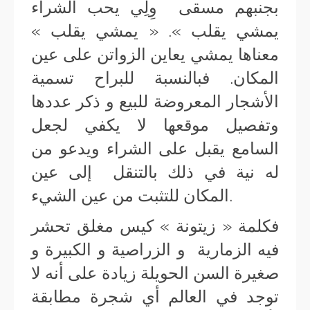
بجنبهم مسقى وِلِي يحب الشراء
يمشي يقلب ». « يمشي يقلب »
معناها يمشي يعاين الزواتن على عين
المكان. فبالنسبة للبراح تسمية
الأشجار المعروضة للبيع و ذكر عددها
وتفصيل موقعها لا يكفي لجعل
السامع يقبل على الشراء ويدعو من
له نية في ذلك بالتنقل إلى عين
المكان للتثبت من عين الشيء.
فكلمة « زيتونة » كيس مغلق تحشر
فيه الزمارية و الزراصية و الكبيرة و
صغيرة السن الحويلة زيادة على أنه لا
توجد في العالم أي شجرة مطابقة