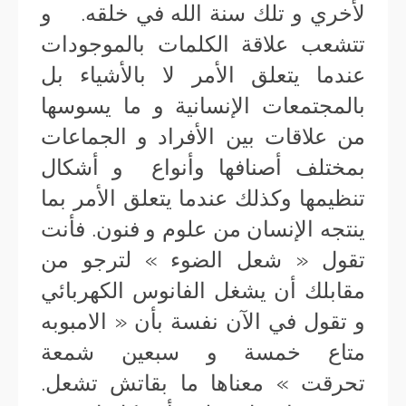
لأخري و تلك سنة الله في خلقه. و
تتشعب علاقة الكلمات بالموجودات
عندما يتعلق الأمر لا بالأشياء بل
بالمجتمعات الإنسانية و ما يسوسها
من علاقات بين الأفراد و الجماعات
بمختلف أصنافها وأنواع و أشكال
تنظيمها وكذلك عندما يتعلق الأمر بما
ينتجه الإنسان من علوم و فنون. فأنت
تقول « شعل الضوء » لترجو من
مقابلك أن يشغل الفانوس الكهربائي
و تقول في الآن نفسة بأن « الامبوبه
متاع خمسة و سبعين شمعة
تحرقت » معناها ما بقاتش تشعل.