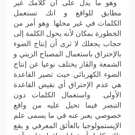
وهو ما يدل على أن كلامك غير
مطابق للواقع و انك تستعمل
الكلمات في غير محلها. وهو أمر من
الخطورة بمكان لأنه يحول الكلمة إلى
حجاب يجعلك لا ترى أن إنتاج الضوء
بالإحتراق باستعمال المصباح الزيتي و
الشمعة والڤاز يختلف نوعيا عن إنتاج
الضوء الكهربائي حيث تصير القاعدة
هي عدم الإحتراق أي نقيض القاعدة
الأولى. واستعمال الكلمات دون
التبصر فيما تحيل عليه من واقع
خصوصي يعبر عنه في ما يسمى علم
الإپستمولوجيا بالعأئق المعرفي و يقع