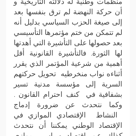
منظمات وطنية له دلالته التاريخية و
أن حركة النهضة لم ترق بنفسها بعد
إلى صيغة الحزب السياسي بدليل أنه
لم تتمكن من ختم مؤتمرها التأسيسي
بعد حصولها على التأشيرة التي أهدتها
لها الثورة. فالتأشيرة القانونية أقل
أهمية من شرعية المؤتمر الذي يقرر
أثناءه نواب منخرطيه تحويل حركتهم
السرية إلى مؤسسة مدنية تسير
بشفافية في كنف احترام القانون .
وكما نتحدث عن ضرورة إدماج
النشاط الإقتصادي الموازي في
الإقتصاد الوطني يمكننا أن نتحدث
كذلك عن اقتصاد سياسي موازي