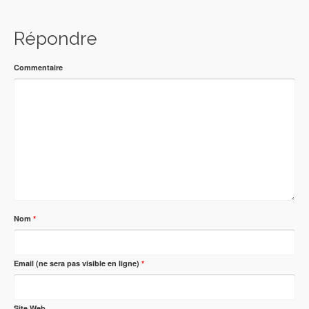
Répondre
Commentaire
Nom
*
Email (ne sera pas visible en ligne)
*
Site Web