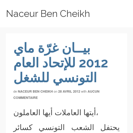
Naceur Ben Cheikh
بيــان غرّة ماي
2012 للإتحاد العام
التونسي للشغل
de
on
with
NACEUR BEN CHEIKH
28 AVRIL 2012
AUCUN
COMMENTAIRE
أيتها العاملات أيها العاملون،
يحتفل الشعب التونسي كسائر