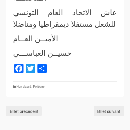
عاش الاتحاد العام التونسي
للشغل مستقلا ديمقراطيا ومناضلا
الأميــن العــام
حسيــن العباســـي
Facebook
Twitter
Partager
Non classé
,
Politique
Billet précédent
Billet suivant