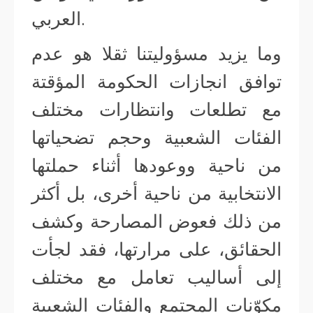
العربي.
وما يزيد مسؤوليتنا ثقلا هو عدم
توافق انجازات الحكومة المؤقتة
مع تطلعات وانتظارات مختلف
الفئات الشعبية وحجم تضحياتها
من ناحية ووعودها أثناء حملتها
الانتخابية من ناحية أخرى، بل أكثر
من ذلك فعوض المصارحة وكشف
الحقائق، على مرارتها، فقد لجأت
إلى أساليب تعامل مع مختلف
مكوّنات المجتمع والفئات الشعبية