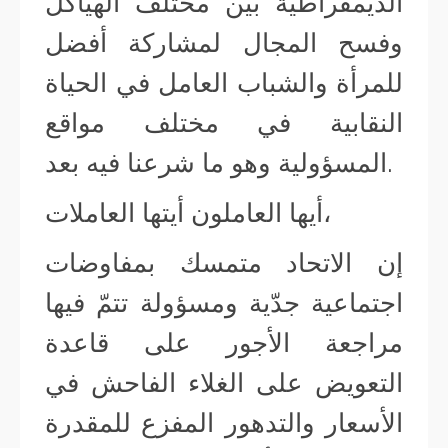
الديمقراطية بين مختلف الهياكل
وفسح المجال لمشاركة أفضل
للمرأة والشباب العامل في الحياة
النقابية في مختلف مواقع
المسؤولية وهو ما شرعنا فيه بعد.
أيها العاملون أيتها العاملات،
إن الاتحاد متمسك بمفاوضات
اجتماعية جدّية ومسؤولة تتمّ فيها
مراجعة الأجور على قاعدة
التعويض على الغلاء الفاحش في
الأسعار والتدهور المفزع للمقدرة