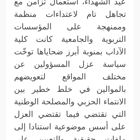
عيد الشهداء، استعمالٌ تزامن مع
تجاهل تام لاعتداءات منظمة
وممنهجة على المؤسسات
التربوية والجامعية كانت كلية
الآداب بمنوبة أبرز ضحاياها توخّت
سياسة عزل المسؤولين عن
مختلف المواقع لتعويضهم
بالموالين في خلط خطير بين
الانتماء الحزبي والمصلحة الوطنية
التي تقتضي فيما تقتضي العزل
على أسس موضوعية استنادا إلى
ملفات حقيقية والتعيين على