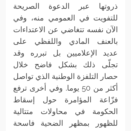
ذروتها عبر الدعوة الصريحة
للتفويت في العمومي منه، وفي
الآن نفسه تتغاضي عن الاعتداءات
بالعنف المادي واللفظي على
عديد الإعلاميين بل تبرره وقد
تجلّى ذلك بشكل فاضح خلال
حصار التلفزة الوطنية الذي تواصل
أكثر من 50 يوما. وفي أخرى ترفع
فزّاعة المؤامرة حول إسقاط
الحكومة في محاولات متتالية
للظهور بمظهر الضحية فاسحة