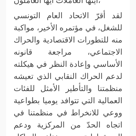
أيتها العاملات أيها العاملون،
لقد أقرّ الاتحاد العام التونسي
للشغل، في مؤتمره الأخير، مواكبة
منه للتطورات الاقتصادية والحراك
الاجتماعي، مراجعة قانونه
الأساسي وإعادة النظر في هيكلته
لدعم الحراك النقابي الذي تعيشه
منظمتنا والتأطير الأمثل للفئات
العمالية التي تتوافد يوميا بطواعية
ووعي للانخراط في منظمتنا في
اتجاه الحدّ من المركزية ودعم