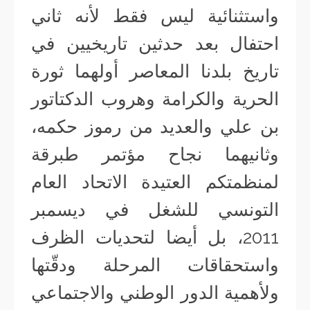
واستثنائية ليس فقط لأنه ثاني
احتفال بعد حدثين تاريخيين في
تاريخ بلدنا المعاصر أولهما ثورة
الحرية والكرامة وهروب الدكتاتور
بن علي والعديد من رموز حكمه،
وثانيهما نجاح مؤتمر طبرقة
لمنظمتكم العتيدة الاتحاد العام
التونسي للشغل في ديسمبر
2011، بل أيضا لتحديات الظرف
واستحقاقات المرحلة ودقّتها
ولأهمية الدور الوطني والاجتماعي