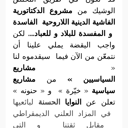
الوشيك من
مشروع الدكتاتورية
الفاشية الدينية اللاروحية الفاسدة
و المفسدة للبلاد و للعباد….
لكن
واجب اليقضة يملي علينا أن
نتمعّن من الآن فيما سيقدموه لنا
«
مشاريع
السياسيين »
من
مشاريع
سياسية
« خيّرة » و « حنونه »
تعلن عن
النوايا
الحسنة
لبائعيها
في المزاد العلني الديمقراطي
مقابل ثقتنا و التي