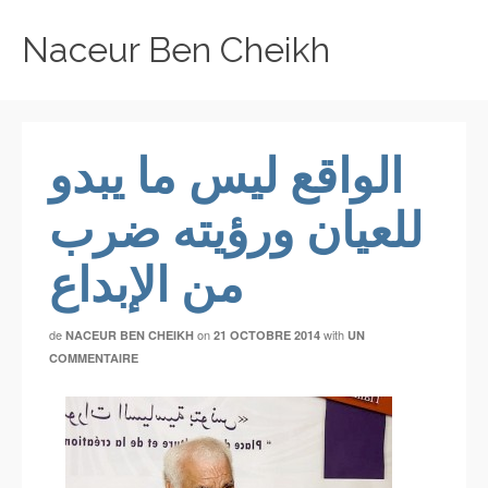
Naceur Ben Cheikh
الواقع ليس ما يبدو
للعيان ورؤيته ضرب
من الإبداع
de
on
with
NACEUR BEN CHEIKH
21 OCTOBRE 2014
UN
COMMENTAIRE