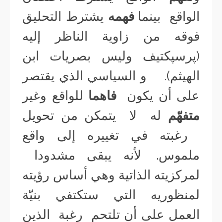
الواقع بينما
فهمه
يشترط التحليق
فوقه من زاوية الناظر إليه
(پرسپكتيف وليس بصريات ابن
الهيثم). و السياسي الذي يقتصر
على أن يكون
فاهما
للواقع وغير
متفهّم
له لا يتمكن من تحويل
رغبته في تغييره إلى واقع
ملموس. لأنه يبقى مشدودا
لمركزيته الذاتية وهي أساس رؤيته
لمنظوريه التي ستكتفي بنيّة
العمل على أن تلتحم رغبة الذين