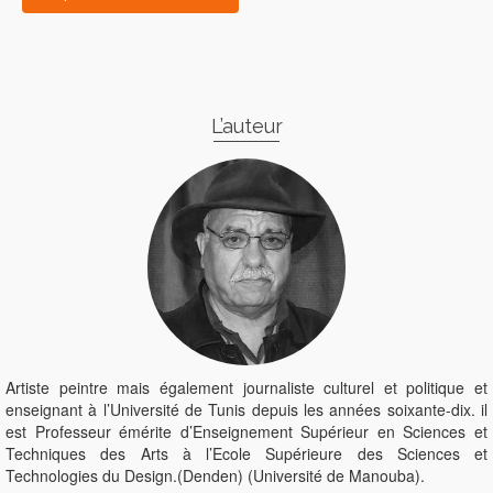
L’auteur
Artiste peintre mais également journaliste culturel et politique et
enseignant à l’Université de Tunis depuis les années soixante-dix. il
est Professeur émérite d’Enseignement Supérieur en Sciences et
Techniques des Arts à l’Ecole Supérieure des Sciences et
Technologies du Design.(Denden) (Université de Manouba).