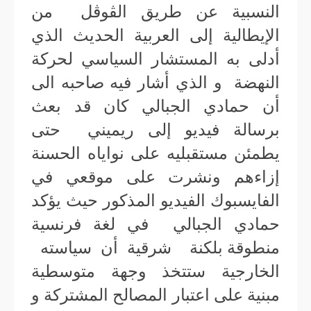
النسبية عن طريق الڤوڤل من
الإيطالية إلى العربية الحديث الذي
أدلى به المستشار السياسي لحركة
النهضة و الذي أشار فيه صاحبه الى
أن حمادي الجبالي كان قد بعث
برسالة فيديو إلى ريميني حتى
يطمئن مستقبليه على نواياه الحسنة
إزاءهم ونشرت على موقعي في
الفايسبوك الفيديو المذكور حيث يؤكد
حمادي الجبالي في لغة فرنسية
منطوقة بلكنة شرقية أن سياسته
الخارجية ستتخذ وجهة متوسطية
مبنية على اعتبار المصالح المشتركة و