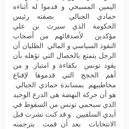
اليمين المسيحي و قدموا له أثناءه
حمادي الجبالي بصفته رئيس
الحكومة الذي سيرث بن علي
مؤكدين لأصدقائهم من أصحاب
النفوذ السياسي و المالي الطليان أن
الرجل يتمتع بالخصال التي تؤهله بأن
يقود تونس بكفاءة و امتياز. و من
أهم الحجج التي قدموها لإقناع
مخاطبيهم بمساندة حمادي الجبالي
هو أن حركة النهضة هي الدرع الوحيد
الذي سيحمي تونس من السقوط في
أيدي السلفيين . و قد كنت نشرت قبل
الانتخابات بعد أن قمت بترجمته