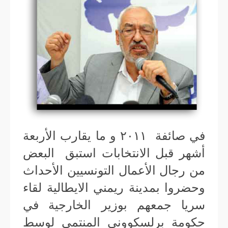
في صائفة ٢٠١١ و ما يقارب الأربعة
أشهر قبل الانتخابات استبق البعض
من رجال الأعمال التونسيين الأحداث
وحضروا بمدينة ريمني الايطالية لقاء
سريا جمعهم بوزير الخارجية في
حكومة برلسكووني المنتمي لوسط