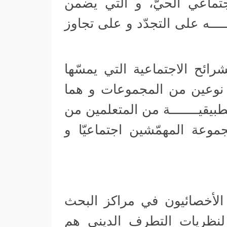
جتماعي الحيّ، و التي يضمن
ــــه على التجدّد و على تجاوز
رائح الاجتماعية التي يمسّها
لى نوعين من المجموعات و هما
بيقيـــــــة من المتعلمين من
وعة المهمّشين اجتماعيّا و
لأخصائيون في مراكز البحث
ا لنظريات التطرف الديني هم