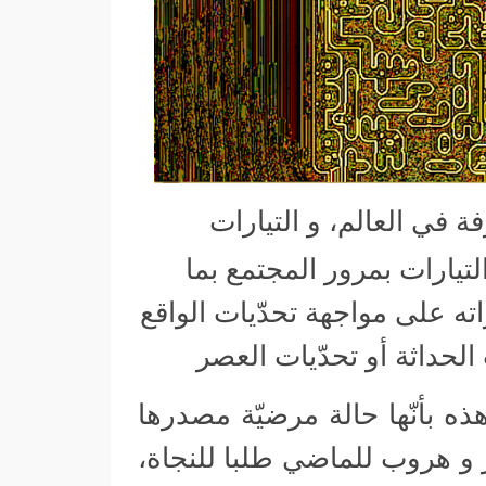
فة في العالم، و التيارات
تيارات بمرور المجتمع بما
اته على مواجهة تحدّيات الواقع
الحداثة أو تحدّيات العصر
هذه بأنّها حالة مرضيّة مصدرها
 و هروب للماضي طلبا للنجاة،