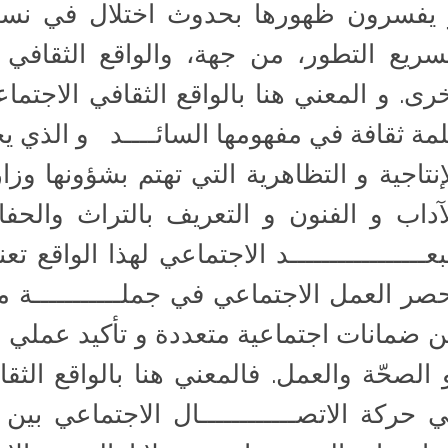
يفسرون ظهورها بحدوث اختلال في نسق ا
سريع التطور، من جهة، والواقع الثقافي 
رى. و المعني هنا بالواقع الثقافي الاجتما
مة ثقافة في مفهومها السائــــد و الذي ي
إنتاجية و التظاهرية التي تهتم بشؤونها و
آداب و الفنون و التعريف بالتراث والحف
بعـــــــــــــــــد الاجتماعي لهذا الواقع 
صر العمل الاجتماعي في جملـــــــــــة من
 ضمانات اجتماعية متعددة و تأكيد عملي لحق
الصحّة والعمل. فالمعني هنا بالواقع الثق
 حركة الاتصــــــــــــال الاجتماعي بين