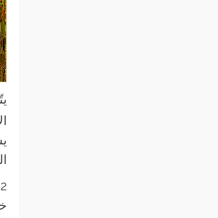
يت
ال
يس
ال
2
خو