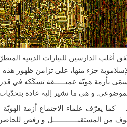
ّفق أغلب الدارسين للتيارات الدينية المتطرّ
إسلاموية جزء منها، على تزامن ظهور هذه ال
مّى بأزمة هويّة عميـــــقة تشكّكه في قدر
موضوعي. و هي ما نشير إليه عادة بتحدّيات 
. كما يعرّف علماء الاجتماع أزمة الهويّة 
ف من المستقبـــــــــــل و رفض للحاضر