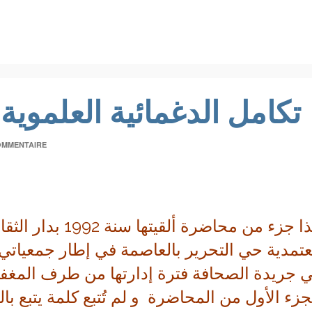
تكامل الدغمائية العلموية و
OMMENTAIRE
هذا جزء من محاضرة أ
تمدية حي التحرير بالعاصمة في إطار جمعياتي
 جريدة الصحافة فترة إدارتها من طرف المغفور
جزء الأول من المحاضرة و لم تُتبع كلمة يتبع با