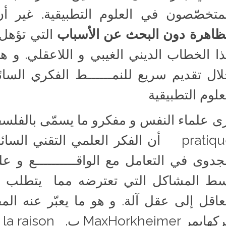
متخصّصون في العلوم التطبيقية. غير 
ظاهرة دون البحث عن الأسباب
التي تؤهل 
ا الخطاب الديني الغيبي و اللاعقلي. و 
ال تقديم سريع للنمــــــط الفكري السا
علوم التطبيقية
pratique أن الفكر العلمي التقني ال
جدوى في التعامل مع الواقــــــــــع و 
ط المشاكل التي تعترضه مما يتطلب م
عاقل إلى عقل آلة. و هو ما يعبّر عنه الم
 MaxHorkheimer ب. Instrumentalisation de la raison