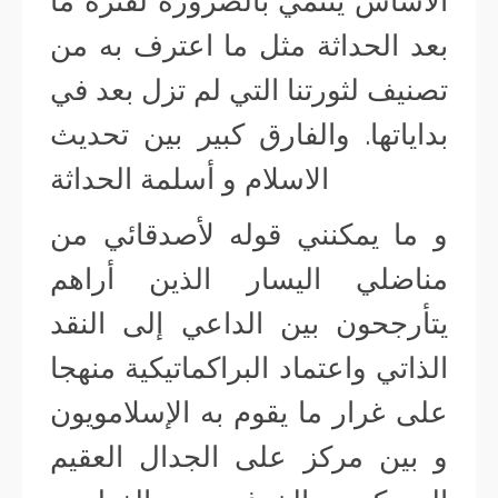
الأساس ينتمي بالضرورة لفترة ما
بعد الحداثة مثل ما اعترف به من
تصنيف لثورتنا التي لم تزل بعد في
بداياتها. والفارق كبير بين تحديث
الاسلام و أسلمة الحداثة
و ما يمكنني قوله لأصدقائي من
مناضلي اليسار الذين أراهم
يتأرجحون بين الداعي إلى النقد
الذاتي واعتماد البراكماتيكية منهجا
على غرار ما يقوم به الإسلامويون
و بين مركز على الجدال العقيم