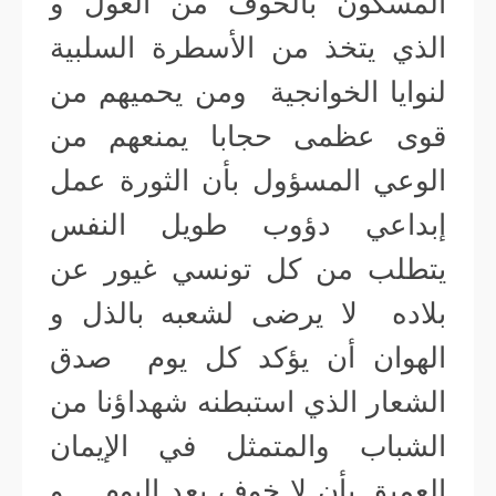
المسكون بالخوف من الغول و
الذي يتخذ من الأسطرة السلبية
لنوايا الخوانجية ومن يحميهم من
قوى عظمى حجابا يمنعهم من
الوعي المسؤول بأن الثورة عمل
إبداعي دؤوب طويل النفس
يتطلب من كل تونسي غيور عن
بلاده لا يرضى لشعبه بالذل و
الهوان أن يؤكد كل يوم صدق
الشعار الذي استبطنه شهداؤنا من
الشباب والمتمثل في الإيمان
العميق بأن لا خوف بعد اليوم . و