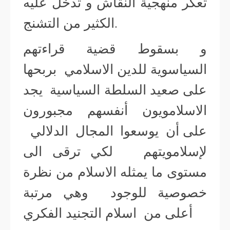
تعكر منهجية النقاش و تدخل عليه
الكثير من التشنج.
و بسقوط قضية قراءتهم
السياسوية للدين الاسلامي بربحها
على صعيد السلطة السياسية يجد
الاسلامويون أنفسهم مجبورون
على أن يوسعوا المجال الدلالي
لإسلامويتهم لكي ترقى الى
مستوى ما يمثله الاسلام من نظرة
خصوصية للوجود وهي مرتبة
أعلى من اسلام التجنيد الفكري