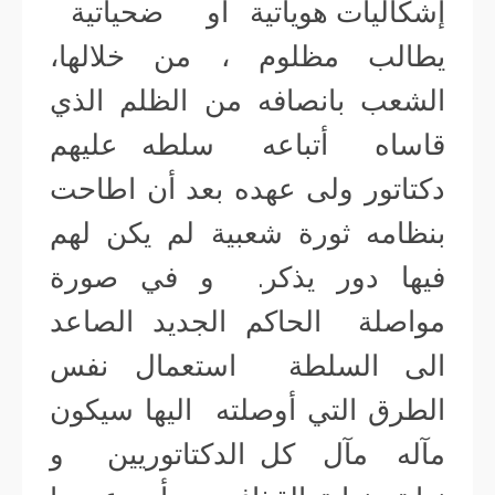
إشكاليات هوياتية او ضحياتية
يطالب مظلوم ، من خلالها،
الشعب بانصافه من الظلم الذي
قاساه أتباعه سلطه عليهم
دكتاتور ولى عهده بعد أن اطاحت
بنظامه ثورة شعبية لم يكن لهم
فيها دور يذكر. و في صورة
مواصلة الحاكم الجديد الصاعد
الى السلطة استعمال نفس
الطرق التي أوصلته اليها سيكون
مآله مآل كل الدكتاتوريين و