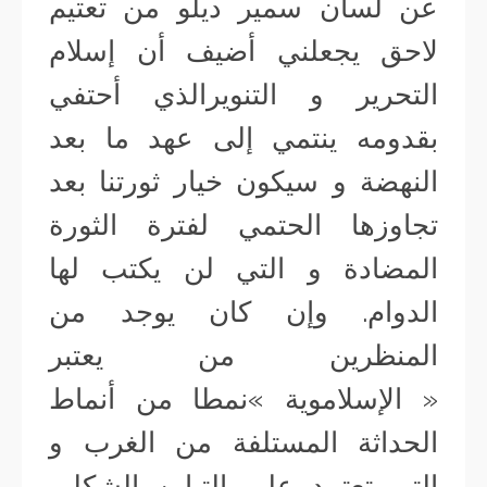
عن لسان سمير ديلو من تعتيم
لاحق يجعلني أضيف أن إسلام
التحرير و التنويرالذي أحتفي
بقدومه ينتمي إلى عهد ما بعد
النهضة و سيكون خيار ثورتنا بعد
تجاوزها الحتمي لفترة الثورة
المضادة و التي لن يكتب لها
الدوام. وإن كان يوجد من
المنظرين من يعتبر
« الإسلاموية »نمطا من أنماط
الحداثة المستلفة من الغرب و
التي تعتمد على التباين الشكلي