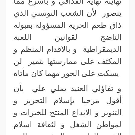
نهايته نهاية القذافي و بأسرع مما
يتصور لأن الشعب التونسي الذي
ذاق طعم الحرية المسؤولة بقبوله
الناضج لقوانين اللعبة
الديمقراطية و بالاقدام المنظم و
المكثف على ممارستها بتميز لن
يسكت على الجور مهما كان مأتاه
و تفاؤلي العنيد يملي علي بأن
أقول مرحبا بإسلام التحرير و
التنوير و الابداع المنتج للخيرات و
لمواطن الشغل و لثقافة اسلام