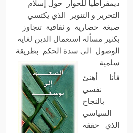
ديمقراطيا للحوار حول إسلام
التحرير و التنوير الذي يكتسي
صبغة حضارية و ثقافية تتجاوز
بكثير مسألة استعمال الدين لغاية
الوصول الى سدة الحكم بطريقة
سلمية
فأنا أهنئ
نفسي
بالنجاح
السياسي
الذي حققه