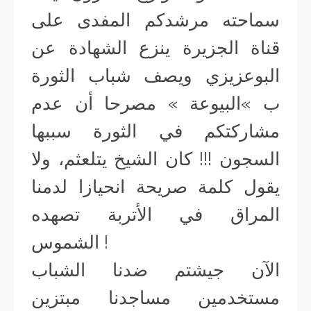
سماحته مرشدكم المفدى على
قناة الجزيرة ينزع الشهادة عن
البوعزيزي ويصف شباب الثورة
ب »البيوعة » مصرحا أن عدم
مشاركتكم في الثورة سببها
السجون !!! كان الشيخ يتلعثم، ولا
يقول كلمة صريحة انحيازا لدمنا
المراق في الأتربة تصهده
الشموس !
الآن جيشتم ضدنا الشباب
مستخدمين مساجدنا مبتزين