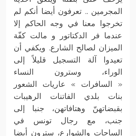
المجرمين .. تعرفون أيضا أنكم لم
تخرجوا معنا في وجه الحاكم إلا
عندما فر الدكتاتور و مالت كفّة
الميزان لصالح الشارع. ويكفي أن
تعيدوا آلة التسجيل قليلاً إلى
الوراء، وسترون النساء
« السافرات » عاريات الشعور
بنات بلدي الفاتنات الرهيبات
بقبضاتهنّ وهتافاتهن، جنبا إلى
جنب، مع رجال تونس في
الساحات والشوارع، سترون أيضا