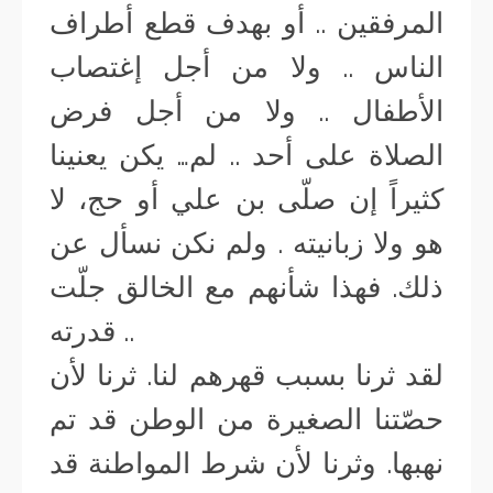
المرفقين .. أو بهدف قطع أطراف
الناس .. ولا من أجل إغتصاب
الأطفال .. ولا من أجل فرض
الصلاة على أحد .. لم… يكن يعنينا
كثيراً إن صلّى بن علي أو حج، لا
هو ولا زبانيته . ولم نكن نسأل عن
ذلك. فهذا شأنهم مع الخالق جلّت
قدرته ..
لقد ثرنا بسبب قهرهم لنا. ثرنا لأن
حصّتنا الصغيرة من الوطن قد تم
نهبها. وثرنا لأن شرط المواطنة قد