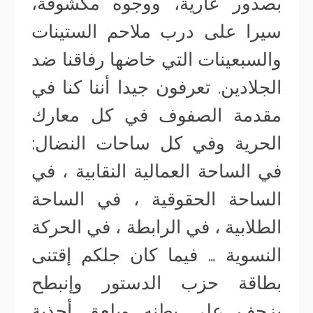
بصدور عارية، ووجوه مكشوفة،
سيرا على درب ملاحم الستينات
والسبعينات التي خاضها رفاقنا ضد
الجلادين. تعرفون جيدا أننا كنا في
مقدمة الصفوف في كل معارك
الحرية وفي كل ساحات النضال:
في الساحة العمالية النقابية ، في
الساحة الحقوقية ، في الساحة
الطلابية ، في الرابطة ، في الحركة
النسوية … فيما كان جلكم إقتنى
بطاقة حزب الدستور وإنبطح
يزحف على بطنه ويلعق أحذية