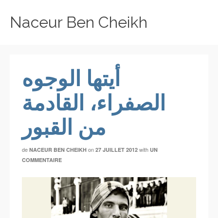
Naceur Ben Cheikh
أيتها الوجوه
الصفراء، القادمة
من القبور
de
on
with
NACEUR BEN CHEIKH
27 JUILLET 2012
UN
COMMENTAIRE