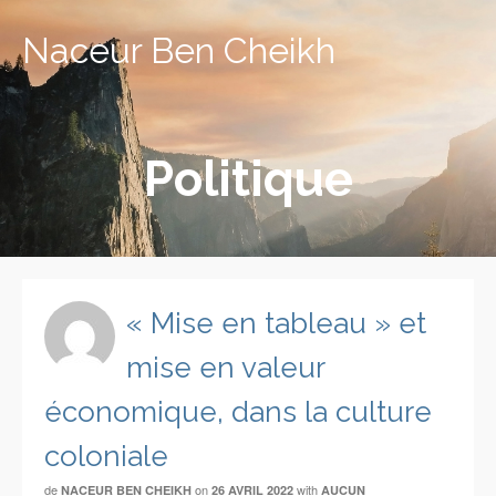
Naceur Ben Cheikh
Politique
« Mise en tableau » et
mise en valeur
économique, dans la culture
coloniale
de
on
with
NACEUR BEN CHEIKH
26 AVRIL 2022
AUCUN