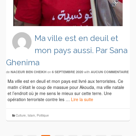
Ma ville est en deuil et
mon pays aussi. Par Sana
Ghenima
de
on
with
NACEUR BEN CHEIKH
6 SEPTEMBRE 2020
AUCUN COMMENTAIRE
Ma ville est en deuil et mon pays est livré aux terroristes. Ce
matin c’était le coup de massue pour Akouda, ma ville natale
et l’endroit où je me sens le mieux sur cette terre. Une
opération terroriste contre les …
Lire la suite
Culture
,
Islam
,
Politique