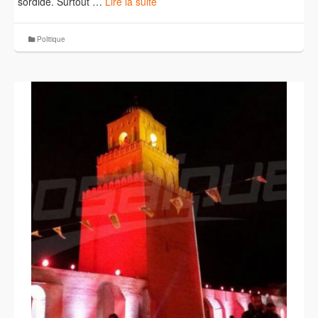
sordide. Surtout …
Lire la suite
Politique