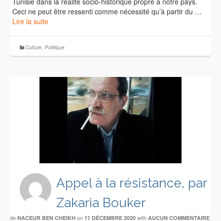
Tunisie dans la réalité socio-historique propre à notre pays.
Ceci ne peut être ressenti comme nécessité qu’à partir du …
Lire la suite
Culture
,
Politique
Appel à la résistance, par
Zakaria Bouker
de
on
with
NACEUR BEN CHEIKH
11 DÉCEMBRE 2020
AUCUN COMMENTAIRE